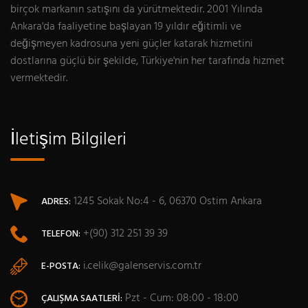
birçok markanın satışını da yürütmektedir. 2001 Yılında
Ankara'da faaliyetine başlayan 19 yıldır eğitimli ve
değişmeyen kadrosuna yeni güçler katarak hizmetini
dostlarına güçlü bir şekilde, Türkiye'nin her tarafında hizmet
vermektedir.
İletişim Bilgileri
1245 Sokak No:4 - 6, 06370 Ostim Ankara
ADRES:
+(90) 312 251 39 39
TELEFON:
i.celik@galenservis.com.tr
E-POSTA:
Pzt - Cum: 08:00 - 18:00
ÇALIŞMA SAATLERI: