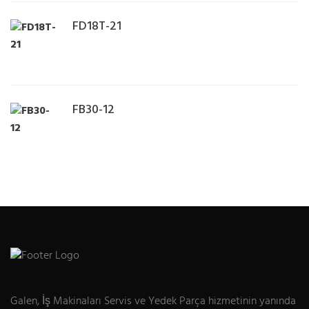
FD18T-21
FB30-12
Galen, İş Makinaları Servis ve Yedek Parça hizmetinin yanında