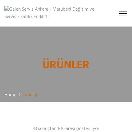
ÜRÜNLER
Home
Ürünler
33 sonuçtan 1-16 arası gösteriliyor