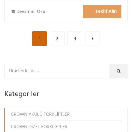
Teklif Alın
Devamını Oku
1
2
3
Kategoriler
CROWN AKÜLÜ FORKLİFTLER
CROWN DİZEL FORKLİFTLER